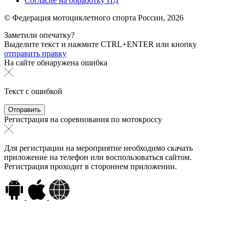
Согласие на обработку ПД
© Федерация мотоциклетного спорта России,
2026
Заметили опечатку?
Выделите текст и нажмите
CTRL+ENTER или
кнопку
отправить правку
На сайте обнаружена ошибка
Текст с ошибкой
Регистрация на соревнования по мотокроссу
Для регистрации на мероприятие необходимо скачать
приложение на телефон или воспользоваться сайтом.
Регистрация проходит в стороннем приложении.