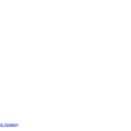
ть правку