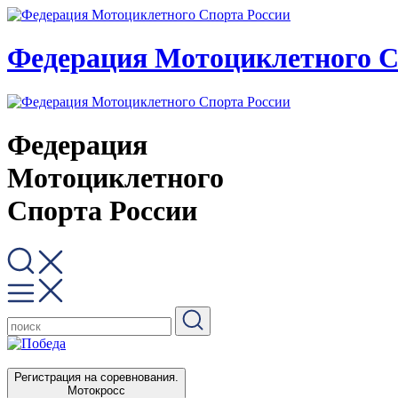
Федерация Мотоциклетного С
Федерация
Мотоциклетного
Спорта России
Регистрация на соревнования.
Мотокросс