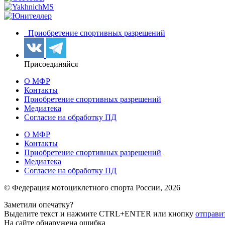
Приобретение спортивных разрешений
Присоединяйся
О МФР
Контакты
Приобретение спортивных разрешений
Медиатека
Согласие на обработку ПД
О МФР
Контакты
Приобретение спортивных разрешений
Медиатека
Согласие на обработку ПД
© Федерация мотоциклетного спорта России,
2026
Заметили опечатку?
Выделите текст и нажмите
CTRL+ENTER или
кнопку
отправи
На сайте обнаружена ошибка