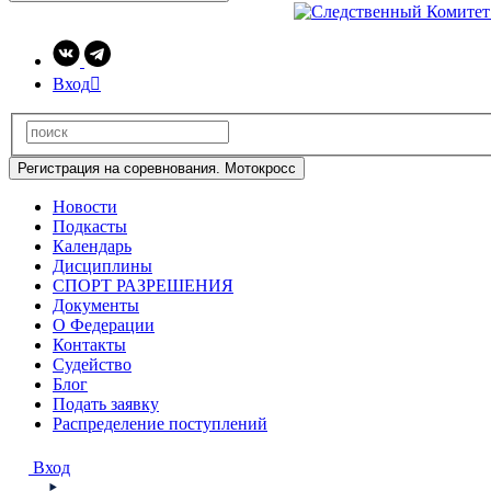
Вход

Регистрация на соревнования. Мотокросс
Новости
Подкасты
Календарь
Дисциплины
СПОРТ РАЗРЕШЕНИЯ
Документы
О Федерации
Контакты
Судейство
Блог
Подать заявку
Распределение поступлений
Вход