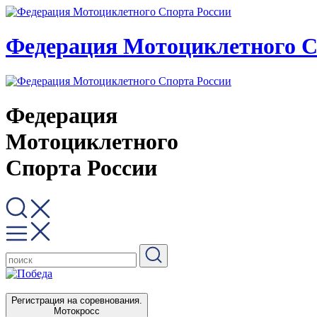
Федерация Мотоциклетного С
Федерация
Мотоциклетного
Спорта России
Регистрация на соревнования.
Мотокросс