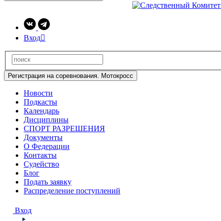
Вход

Регистрация на соревнования. Мотокросс
Новости
Подкасты
Календарь
Дисциплины
СПОРТ РАЗРЕШЕНИЯ
Документы
О Федерации
Контакты
Судейство
Блог
Подать заявку
Распределение поступлений
Вход