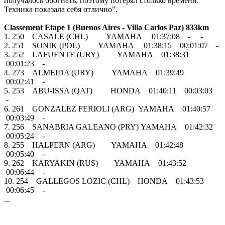
получалось обогнать, поэтому потерял столько времени.
Техника показала себя отлично".
Classement Etape 1 (Buenos Aires - Villa Carlos Paz) 833km
1. 250 CASALE (CHL) YAMAHA 01:37:08 - -
2. 251 SONIK (POL) YAMAHA 01:38:15 00:01:07 -
3. 252 LAFUENTE (URY) YAMAHA 01:38:31
00:01:23 -
4. 273 ALMEIDA (URY) YAMAHA 01:39:49
00:02:41 -
5. 253 ABU-ISSA (QAT) HONDA 01:40:11 00:03:03
-
6. 261 GONZALEZ FERIOLI (ARG) YAMAHA 01:40:57
00:03:49 -
7. 256 SANABRIA GALEANO (PRY) YAMAHA 01:42:32
00:05:24 -
8. 255 HALPERN (ARG) YAMAHA 01:42:48
00:05:40 -
9. 262 KARYAKIN (RUS) YAMAHA 01:43:52
00:06:44 -
10. 254 GALLEGOS LOZIC (CHL) HONDA 01:43:53
00:06:45 -
...