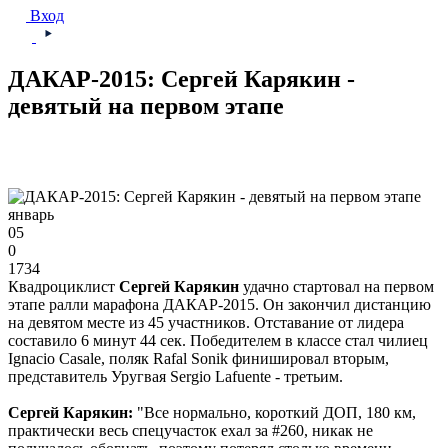
Вход
ДАКАР-2015: Сергей Карякин -
девятый на первом этапе
январь
05
0
1734
Квадроциклист
Сергей Карякин
удачно стартовал на первом
этапе ралли марафона ДАКАР-2015. Он закончил дистанцию
на девятом месте из 45 участников. Отставание от лидера
составило 6 минут 44 сек. Победителем в классе стал чилиец
Ignacio Casale, поляк Rafal Sonik финишировал вторым,
представитель Уругвая Sergio Lafuente - третьим.
Сергей Карякин:
"Все нормально, короткий ДОП, 180 км,
практически весь спецучасток ехал за #260, никак не