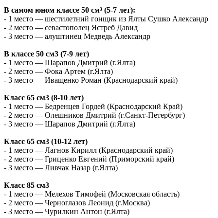
В самом юном классе 50 см³ (5-7 лет):
- 1 место — шестилетний гонщик из Ялты Сушко Александр
- 2 место — севастополец Ястреб Давид
- 3 место — алуштинец Медведь Александр
В классе 50 см3 (7-9 лет)
- 1 место — Шарапов Дмитрий (г.Ялта)
- 2 место — Фока Артем (г.Ялта)
- 3 место — Иващенко Роман (Краснодарский край)
Класс 65 см3 (8-10 лет)
- 1 место — Бедренцев Гордей (Краснодарский Край)
- 2 место — Олешников Дмитрий (г.Санкт-Петербург)
- 3 место — Шарапов Дмитрий (г.Ялта)
Класс 65 см3 (10-12 лет)
- 1 место — Лагнов Кирилл (Краснодарский край)
- 2 место — Гриценко Евгений (Приморский край)
- 3 место — Ливчак Назар (г.Ялта)
Класс 85 см3
- 1 место — Мелехов Тимофей (Московская область)
- 2 место — Черноглазов Леонид (г.Москва)
- 3 место — Чурилкин Антон (г.Ялта)