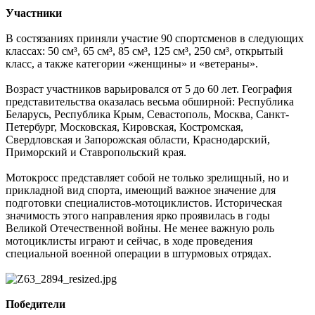
Участники
В состязаниях приняли участие 90 спортсменов в следующих
классах: 50 см³, 65 см³, 85 см³, 125 см³, 250 см³, открытый
класс, а также категории «женщины» и «ветераны».
Возраст участников варьировался от 5 до 60 лет. География
представительства оказалась весьма обширной: Республика
Беларусь, Республика Крым, Севастополь, Москва, Санкт-
Петербург, Московская, Кировская, Костромская,
Свердловская и Запорожская области, Краснодарский,
Приморский и Ставропольский края.
Мотокросс представляет собой не только зрелищный, но и
прикладной вид спорта, имеющий важное значение для
подготовки специалистов-мотоциклистов. Историческая
значимость этого направления ярко проявилась в годы
Великой Отечественной войны. Не менее важную роль
мотоциклисты играют и сейчас, в ходе проведения
специальной военной операции в штурмовых отрядах.
Победители