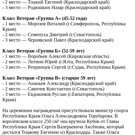
- 2 место — Тоцкий Евгений (Краснодарский край)
- 3 место — Родюшкин Назар (Краснодарский край)
Класс Ветеран «Группа А» (45-52 года)
- 1 место — Морозов Виталий (г.Симферополь, Республика
Крым)
- 2 место — Семенуха Дмитрий (г.Севастополь)
- 3 место — Чернявский Павел (Краснодарский край)
Класс Ветеран «Группа Б» (52-59 лет)
- 1 место — Воробьев Алексей (Кировская область)
- 2 место — Литвин Юрий (г.Ялта, Республика Крым)
- 3 место — Репринцев Сергей (г.Судак, Республика Крым)
Класс Ветеран «Группа В» (старше 59 лет)
- 1 место — Ананьев Александр (Краснодарский край)
- 2 место — Савичев Константин (г.Севастополь)
- 3 место — Евдокимов Руслан (г.Евпатория, Республика
Крым)
На церемонии награждения присутствовала министр спорта
Республики Крым Ольга Александровна Торубарова. В
королевском классе 250 см³ она вручила Кубок от Главы
Республики Крым Сергея Валерьевича Аксёнова, который
достался Тоцкому Евгению из Краснодара. Также Ольга