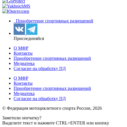
Приобретение спортивных разрешений
Присоединяйся
О МФР
Контакты
Приобретение спортивных разрешений
Медиатека
Согласие на обработку ПД
О МФР
Контакты
Приобретение спортивных разрешений
Медиатека
Согласие на обработку ПД
© Федерация мотоциклетного спорта России,
2026
Заметили опечатку?
Выделите текст и нажмите
CTRL+ENTER или
кнопку