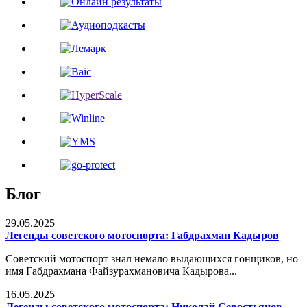
Блог
29.05.2025
Легенды советского мотоспорта: Габдрахман Кадыров
Советский мотоспорт знал немало выдающихся гонщиков, но
имя Габдрахмана Файзурахмановича Кадырова...
16.05.2025
Легенды советского мотоспорта: Николай Севостьянов