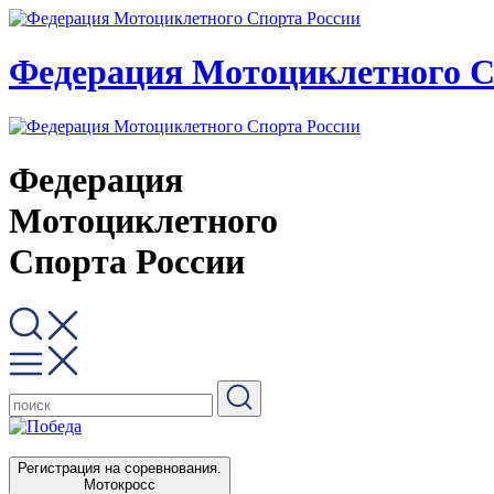
Федерация Мотоциклетного С
Федерация
Мотоциклетного
Спорта России
Регистрация на соревнования.
Мотокросс