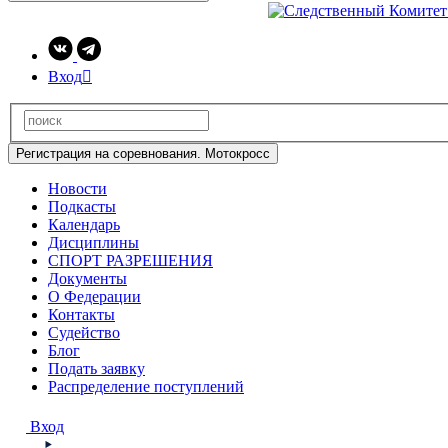
Вход

Регистрация на соревнования. Мотокросс
Новости
Подкасты
Календарь
Дисциплины
СПОРТ РАЗРЕШЕНИЯ
Документы
О Федерации
Контакты
Судейство
Блог
Подать заявку
Распределение поступлений
Вход