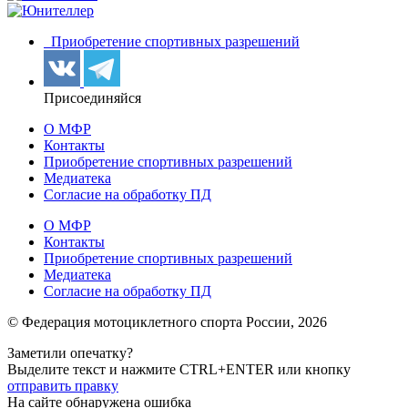
Приобретение спортивных разрешений
Присоединяйся
О МФР
Контакты
Приобретение спортивных разрешений
Медиатека
Согласие на обработку ПД
О МФР
Контакты
Приобретение спортивных разрешений
Медиатека
Согласие на обработку ПД
© Федерация мотоциклетного спорта России,
2026
Заметили опечатку?
Выделите текст и нажмите
CTRL+ENTER или
кнопку
отправить правку
На сайте обнаружена ошибка