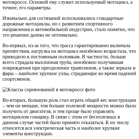
мотокроссе. Основой ему служит используемый мотоцикл, а
точнее, его параметры.
Изначально для состязаний использовались стандартные
дорожные мотоциклы, но с развитием спортивного
направления и автомобильной индустрии, стало понятно, что
это решение далеко не оптимально.
Во-первых, из-за того, что трасса гарантированно включала
препятствия, нагрузка на мотоцикл неизбежно возрастала, что
приводило к постоянным поломкам. В частности, больше
всего страдала выхлопная труба, неизбежно получавшая
повреждения при преодолении трамплинов, а также зеркала и
фары – наиболее хрупкие узлы, страдающие во время падений
спортсменов.
Во-вторых, большую роль стал играть общий вес конструкции
– чем он меньше, тем больше полезной мощности можно было
получить от двигателя, и тем проще было управлять
мотоциклом гонщику. В связи с этим от бесполезных в
данном случае частей было принято отказаться. К их числу
относится вся электрическая часть и наиболее хрупкие
элементы конструкции.