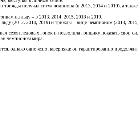
ЧР, выступая в личном зачете.
 трижды получал титул чемпиона (в 2013, 2014 и 2019), а также 
нкам на льду – в 2013, 2014, 2015, 2018 и 2019.
ду (2012, 2014, 2019) и трижды – вице-чемпионом (2013, 2015,
товал сезон ледовых гонок и позволила гонщику показать свои 
ван чемпионом мира.
ся, однако одно ясно наверняка: он гарантированно продолжит бо