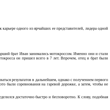
 карьере одного из ярчайших ее представителей, лидера одной
тарший брат Иван занимались мотокроссом. Именно они и стали
окросса он пришел всего в 7 лет. Впрочем, отец и брат были
аться результатов в дальнейшем, однако с получением первого
это были соревнования на гаревой дорожке, а затем, чтобы не
елился достаточно быстро и бесповоротно. К слову, подобная