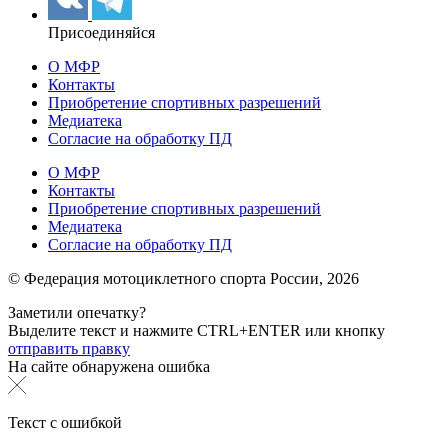
Присоединяйся
О МФР
Контакты
Приобретение спортивных разрешений
Медиатека
Согласие на обработку ПД
О МФР
Контакты
Приобретение спортивных разрешений
Медиатека
Согласие на обработку ПД
© Федерация мотоциклетного спорта России,
2026
Заметили опечатку?
Выделите текст и нажмите
CTRL+ENTER или
кнопку
отправить правку
На сайте обнаружена ошибка
Текст с ошибкой