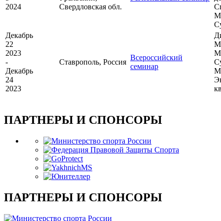
2024
Свердловская обл.
С
М
С
Декабрь
Д
22
М
2023
М
Всероссийский
-
Ставрополь, Россия
С
семинар
Декабрь
М
24
Э
2023
к
ПАРТНЕРЫ И СПОНСОРЫ
ПАРТНЕРЫ И СПОНСОРЫ