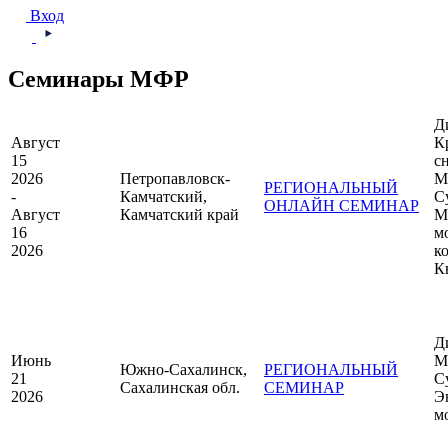
Вход
Семинары МФР
Д
Август
К
15
с
2026
Петропавловск-
М
РЕГИОНАЛЬНЫЙ
-
Камчатский,
С
ОНЛАЙН СЕМИНАР
Август
Камчатский край
М
16
м
2026
к
К
Д
Июнь
М
Южно-Сахалинск,
РЕГИОНАЛЬНЫЙ
21
С
Сахалинская обл.
СЕМИНАР
2026
Э
м