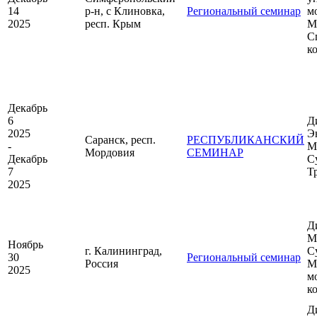
14
р-н, с Клиновка,
Региональный семинар
м
2025
респ. Крым
М
С
к
Декабрь
6
Д
2025
Э
Саранск, респ.
РЕСПУБЛИКАНСКИЙ
-
М
Мордовия
СЕМИНАР
Декабрь
С
7
Т
2025
Д
М
Ноябрь
г. Калининград,
С
30
Региональный семинар
Россия
М
2025
м
к
Д