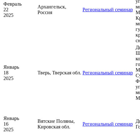
у
Февраль
Архангельск,
м
22
Региональный семинар
Россия
М
2025
К
м
г
к
с
Д
Ш
к
г
Январь
М
18
Тверь, Тверская обл.
Региональный семинар
С
2025
Ф
у
м
М
Январь
Вятские Поляны,
Д
16
Региональный семинар
Кировская обл.
Г
2025