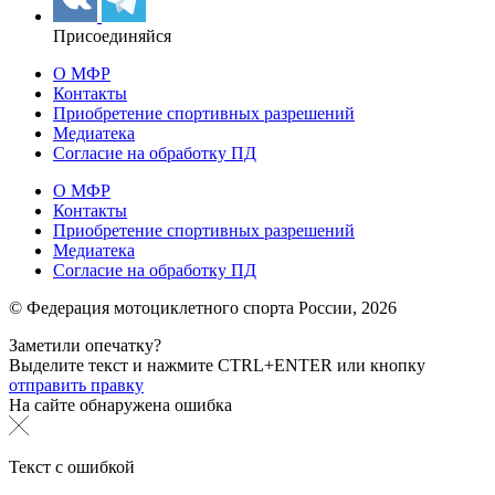
Присоединяйся
О МФР
Контакты
Приобретение спортивных разрешений
Медиатека
Согласие на обработку ПД
О МФР
Контакты
Приобретение спортивных разрешений
Медиатека
Согласие на обработку ПД
© Федерация мотоциклетного спорта России,
2026
Заметили опечатку?
Выделите текст и нажмите
CTRL+ENTER или
кнопку
отправить правку
На сайте обнаружена ошибка
Текст с ошибкой