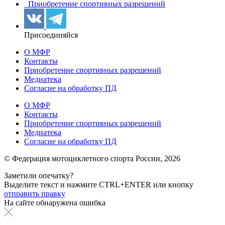
Приобретение спортивных разрешений
Присоединяйся
О МФР
Контакты
Приобретение спортивных разрешений
Медиатека
Согласие на обработку ПД
О МФР
Контакты
Приобретение спортивных разрешений
Медиатека
Согласие на обработку ПД
© Федерация мотоциклетного спорта России,
2026
Заметили опечатку?
Выделите текст и нажмите
CTRL+ENTER или
кнопку
отправить правку
На сайте обнаружена ошибка