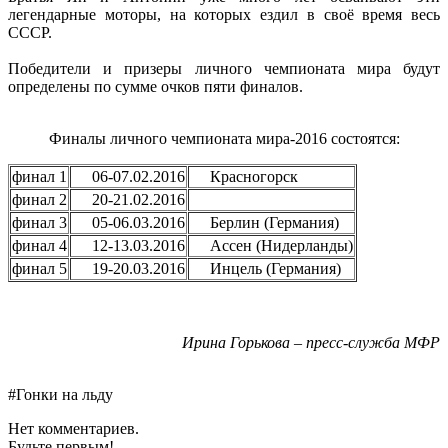
легендарные моторы, на которых ездил в своё время весь
СССР.
Победители и призеры личного чемпионата мира будут
определены по сумме очков пяти финалов.
Финалы личного чемпионата мира-2016 состоятся:
финал 1
06-07.02.2016
Красногорск
финал 2
20-21.02.2016
финал 3
05-06.03.2016
Берлин (Германия)
финал 4
12-13.03.2016
Ассен (Нидерланды)
финал 5
19-20.03.2016
Инцель (Германия)
Ирина Горькова – пресс-служба МФР
#Гонки на льду
Нет комментариев.
Будьте первым!