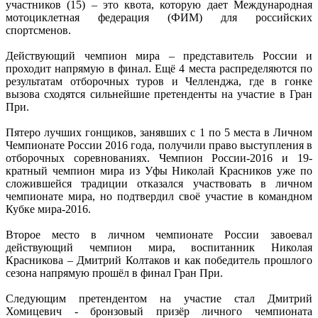
участников (15) – это квота, которую дает Международная
мотоциклетная федерация (ФИМ) для российских
спортсменов.
Действующий чемпион мира – представитель России и
проходит напрямую в финал. Ещё 4 места распределяются по
результатам отборочных туров и Челленджа, где в гонке
вызова сходятся сильнейшие претенденты на участие в Гран
При.
Пятеро лучших гонщиков, занявших с 1 по 5 места в Личном
Чемпионате России 2016 года, получили право выступления в
отборочных соревнованиях. Чемпион России-2016 и 19-
кратный чемпион мира из Уфы Николай Красников уже по
сложившейся традиции отказался участвовать в личном
чемпионате мира, но подтвердил своё участие в командном
Кубке мира-2016.
Второе место в личном чемпионате России завоевал
действующий чемпион мира, воспитанник Николая
Красникова – Дмитрий Колтаков и как победитель прошлого
сезона напрямую прошёл в финал Гран При.
Следующим претендентом на участие стал Дмитрий
Хомицевич - бронзовый призёр личного чемпионата