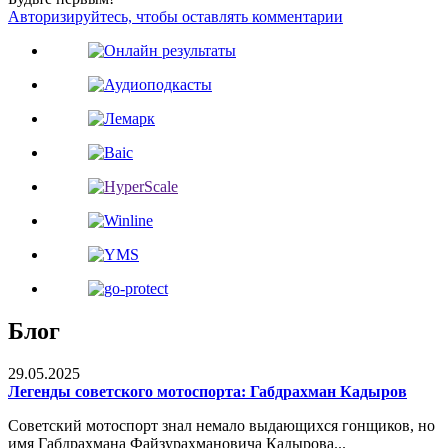
Авторизируйтесь, чтобы оставлять комментарии
Блог
29.05.2025
Легенды советского мотоспорта: Габдрахман Кадыров
Советский мотоспорт знал немало выдающихся гонщиков, но
имя Габдрахмана Файзурахмановича Кадырова...