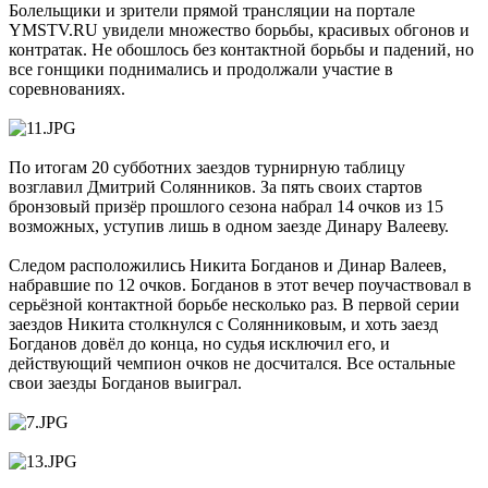
Болельщики и зрители прямой трансляции на портале
YMSTV.RU увидели множество борьбы, красивых обгонов и
контратак. Не обошлось без контактной борьбы и падений, но
все гонщики поднимались и продолжали участие в
соревнованиях.
По итогам 20 субботних заездов турнирную таблицу
возглавил Дмитрий Солянников. За пять своих стартов
бронзовый призёр прошлого сезона набрал 14 очков из 15
возможных, уступив лишь в одном заезде Динару Валееву.
Следом расположились Никита Богданов и Динар Валеев,
набравшие по 12 очков. Богданов в этот вечер поучаствовал в
серьёзной контактной борьбе несколько раз. В первой серии
заездов Никита столкнулся с Солянниковым, и хоть заезд
Богданов довёл до конца, но судья исключил его, и
действующий чемпион очков не досчитался. Все остальные
свои заезды Богданов выиграл.