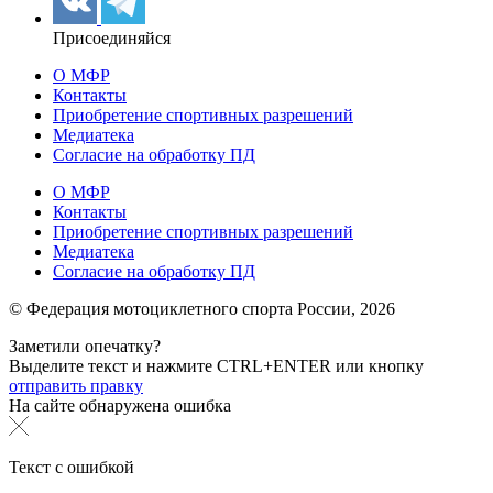
Присоединяйся
О МФР
Контакты
Приобретение спортивных разрешений
Медиатека
Согласие на обработку ПД
О МФР
Контакты
Приобретение спортивных разрешений
Медиатека
Согласие на обработку ПД
© Федерация мотоциклетного спорта России,
2026
Заметили опечатку?
Выделите текст и нажмите
CTRL+ENTER или
кнопку
отправить правку
На сайте обнаружена ошибка
Текст с ошибкой