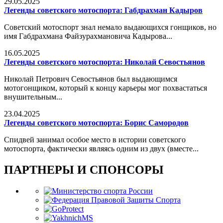
29.05.2025
Легенды советского мотоспорта: Габдрахман Кадыров
Советский мотоспорт знал немало выдающихся гонщиков, но
имя Габдрахмана Файзурахмановича Кадырова...
16.05.2025
Легенды советского мотоспорта: Николай Севостьянов
Николай Петрович Севостьянов был выдающимся
мотогонщиком, который к концу карьеры мог похвастаться
внушительным...
23.04.2025
Легенды советского мотоспорта: Борис Самородов
Спидвей занимал особое место в истории советского
мотоспорта, фактически являясь одним из двух (вместе...
ПАРТНЕРЫ И СПОНСОРЫ