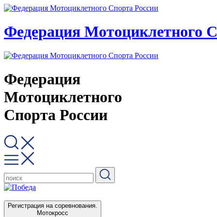
Федерация Мотоциклетного С
Федерация
Мотоциклетного
Спорта России
Регистрация на соревнования.
Мотокросс