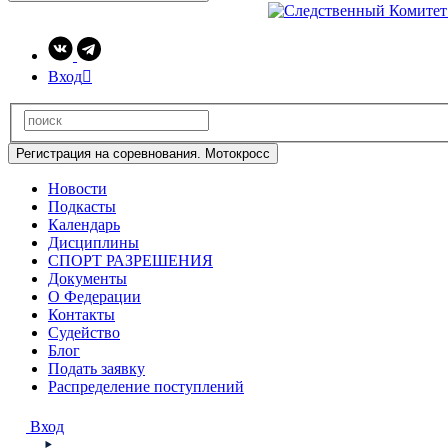
Вход

Регистрация на соревнования. Мотокросс
Новости
Подкасты
Календарь
Дисциплины
СПОРТ РАЗРЕШЕНИЯ
Документы
О Федерации
Контакты
Судейство
Блог
Подать заявку
Распределение поступлений
Вход