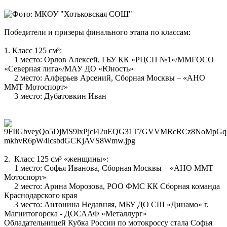
Победители и призеры финального этапа по классам:
1. Класс 125 см³:
1 место: Орлов Алексей, ГБУ КК «РЦСП №1»/ММГОСО
«Северная лига»/МАУ ДО «Юность»
2 место: Алферьев Арсений, Сборная Москвы – «АНО
ММТ Мотоспорт»
3 место: Дубатовкин Иван
2. Класс 125 см³ «женщины»:
1 место: Софья Иванова, Сборная Москвы – «АНО ММТ
Мотоспорт»
2 место: Арина Морозова, РОО ФМС КК Сборная команда
Краснодарского края
3 место: Антонина Недавняя, МБУ ДО СШ «Динамо» г.
Магнитогорска - ДОСААФ «Металлург»
Обладательницей Кубка России по мотокроссу стала Софья