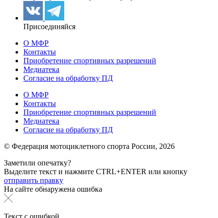
Присоединяйся
О МФР
Контакты
Приобретение спортивных разрешений
Медиатека
Согласие на обработку ПД
О МФР
Контакты
Приобретение спортивных разрешений
Медиатека
Согласие на обработку ПД
© Федерация мотоциклетного спорта России,
2026
Заметили опечатку?
Выделите текст и нажмите
CTRL+ENTER или
кнопку
отправить правку
На сайте обнаружена ошибка
Текст с ошибкой