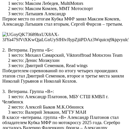
1 место: Максим Лебедев, MultiMotors
2 место: Максим Комлев, ММТ Мотоспорт
3 место: Латышев Александр
Первое место по итогам Кубка МФР занял Максим Комлев,
Александр Латышев стал вторым, Сергей Фирсов – третьим.
2. Ветераны. Группа «Б»:
1 место: Михаил Самарский, Viktoroffroad Motocross Team
2 место: Денис Мозжухин
3 место: Дмитрий Семенков, Read wings
Победителем соревнований по итогу четырех прошедших
этапов стал Дмитрий Семенков, второе и третье места заняли
Николай Гурьянов и Николай Козлов.
3. Ветераны. Группа «В»:
1 место: Александр Платонов, МБУ СТШ КМВЛ г.
Челябинск
2 место: Алексей Быков М.К.Обнинск
3 место: Валерий Зевакин, МГТУ МАИ
В классе «ветераны. группа «В» Александр Платонов стал
обладателем Кубка МФР по мотокроссу 2025 года. Серебро
досталось Валерию Фаленкину, бронза – Александру