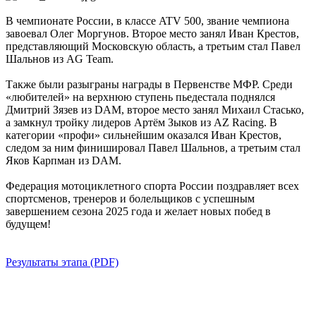
В чемпионате России, в классе ATV 500, звание чемпиона
завоевал Олег Моргунов. Второе место занял Иван Крестов,
представляющий Московскую область, а третьим стал Павел
Шальнов из AG Team.
Также были разыграны награды в Первенстве МФР. Среди
«любителей» на верхнюю ступень пьедестала поднялся
Дмитрий Зязев из DAM, второе место занял Михаил Стасько,
а замкнул тройку лидеров Артём Зыков из AZ Racing. В
категории «профи» сильнейшим оказался Иван Крестов,
следом за ним финишировал Павел Шальнов, а третьим стал
Яков Карпман из DAM.
Федерация мотоциклетного спорта России поздравляет всех
спортсменов, тренеров и болельщиков с успешным
завершением сезона 2025 года и желает новых побед в
будущем!
Результаты этапа (PDF)