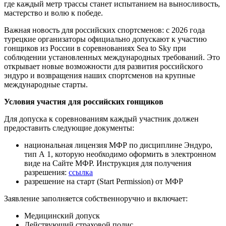
где каждый метр трассы станет испытанием на выносливость,
мастерство и волю к победе.
Важная новость для российских спортсменов: с 2026 года
турецкие организаторы официально допускают к участию
гонщиков из России в соревнованиях Sea to Sky при
соблюдении установленных международных требований. Это
открывает новые возможности для развития российского
эндуро и возвращения наших спортсменов на крупные
международные старты.
Условия участия для российских гонщиков
Для допуска к соревнованиям каждый участник должен
предоставить следующие документы:
национальная лицензия МФР по дисциплине Эндуро,
тип А 1, которую необходимо оформить в электронном
виде на Сайте МФР. Инструкция для получения
разрешения:
ссылка
разрешение на старт (Start Permission) от МФР
Заявление заполняется собственноручно и включает:
Медицинский допуск
Действующий страховой полис