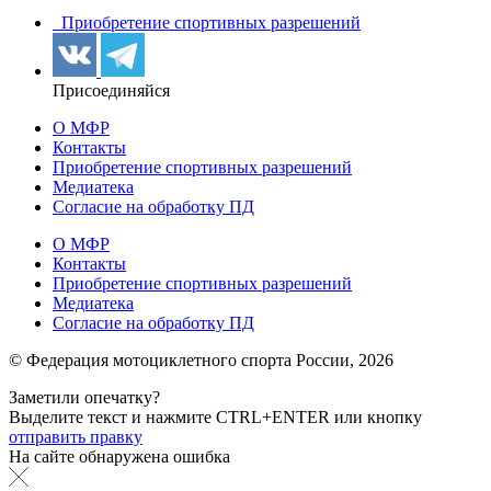
Приобретение спортивных разрешений
Присоединяйся
О МФР
Контакты
Приобретение спортивных разрешений
Медиатека
Согласие на обработку ПД
О МФР
Контакты
Приобретение спортивных разрешений
Медиатека
Согласие на обработку ПД
© Федерация мотоциклетного спорта России,
2026
Заметили опечатку?
Выделите текст и нажмите
CTRL+ENTER или
кнопку
отправить правку
На сайте обнаружена ошибка