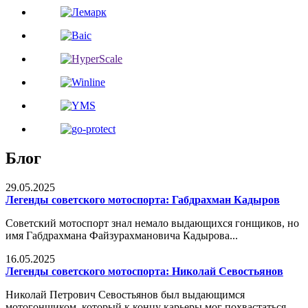
Блог
29.05.2025
Легенды советского мотоспорта: Габдрахман Кадыров
Советский мотоспорт знал немало выдающихся гонщиков, но
имя Габдрахмана Файзурахмановича Кадырова...
16.05.2025
Легенды советского мотоспорта: Николай Севостьянов
Николай Петрович Севостьянов был выдающимся
мотогонщиком, который к концу карьеры мог похвастаться