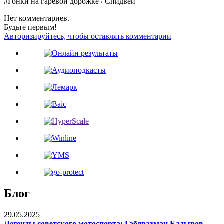
#Гонки на гаревой дорожке / Спидвей
Нет комментариев.
Будьте первым!
Авторизируйтесь, чтобы оставлять комментарии
Блог
29.05.2025
Легенды советского мотоспорта: Габдрахман Кадыров