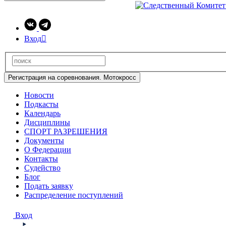
Вход

Регистрация на соревнования. Мотокросс
Новости
Подкасты
Календарь
Дисциплины
СПОРТ РАЗРЕШЕНИЯ
Документы
О Федерации
Контакты
Судейство
Блог
Подать заявку
Распределение поступлений
Вход