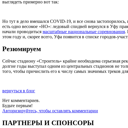
выглядеть примерно вот так:
Но тут в дело вмешался COVID-19, и все снова застопорилось,
есть одно весомое «НО»: ледовый спидвей вернулся в Уфу пра
начали проводиться
масштабные национальные соревнования
.
этом году и, скорее всего, Уфа появится в списке городов-учас
Резюмируем
Сейчас стадиону «Строитель» крайне необходима серьезная реко
долгие годы выступал одним из центральных стадионов не тол
того, чтобы причислить его к числу самых значимых треков для
вернуться в блог
Нет комментариев.
Будьте первым!
Авторизируйтесь, чтобы оставлять комментарии
ПАРТНЕРЫ И СПОНСОРЫ