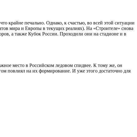
то крайне печально. Однако, к счастью, во всей этой ситуации
атов мира и Европы в текущих реалиях). На «Строителе» снова
ров, а также Кубок России. Проходили они на стадионе и в
ажное место в Российском ледовом спидвее. К тому же, он
гом повлиял на их формирование. И уже этого достаточно для