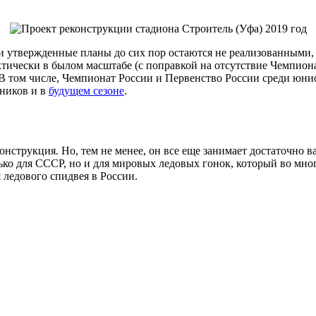
 и утвержденные планы до сих пор остаются не реализованными, ч
ктически в былом масштабе (с поправкой на отсутствие Чемпион
 В том числе, Чемпионат России и Первенство России среди юнио
тников и в
будущем сезоне
.
нструкция. Но, тем не менее, он все еще занимает достаточно в
ько для СССР, но и для мировых ледовых гонок, который во мно
 ледового спидвея в России.