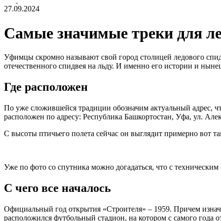
27.09.2024
Самые значимые треки для ле
Уфимцы скромно называют свой город столицей ледового спидве
отечественного спидвея на льду. И именно его истории и нын
Где расположен
По уже сложившейся традиции обозначим актуальный адрес, ч
расположен по адресу: Республика Башкортостан, Уфа, ул. Алек
С высоты птичьего полета сейчас он выглядит примерно вот та
Уже по фото со спутника можно догадаться, что с техническим 
С чего все началось
Официальный год открытия «Строителя» – 1959. Причем изначал
расположился футбольный стадион, на котором с самого года о