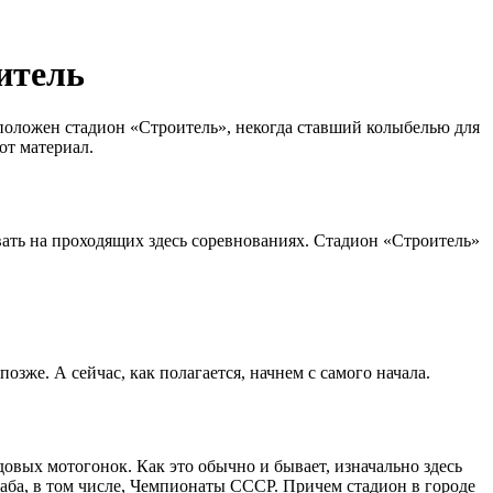
итель
сположен стадион «Строитель», некогда ставший колыбелью для
от материал.
ать на проходящих здесь соревнованиях. Стадион «Строитель»
озже. А сейчас, как полагается, начнем с самого начала.
овых мотогонок. Как это обычно и бывает, изначально здесь
аба, в том числе, Чемпионаты СССР. Причем стадион в городе