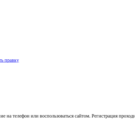
ть правку
ие на телефон или воспользоваться сайтом. Регистрация проход