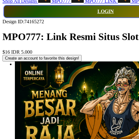
Shop All Designs
MPO777
MPO777 LINK
MP
LOGIN
Design ID:74165272
MPO777: Link Resmi Situs Sl
$16
IDR 5.000
Create an account to favorite this design!