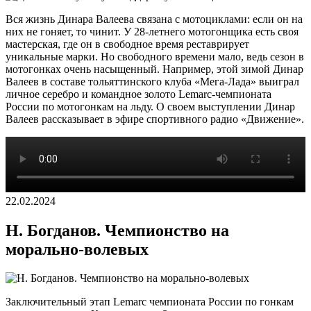
Вся жизнь Динара Валеева связана с мотоциклами: если он на
них не гоняет, то чинит. У 28-летнего мотогонщика есть своя
мастерская, где он в свободное время реставрирует
уникальные марки. Но свободного времени мало, ведь сезон в
мотогонках очень насыщенный. Например, этой зимой Динар
Валеев в составе тольяттинского клуба «Мега-Лада» выиграл
личное серебро и командное золото Lemarc-чемпионата
России по мотогонкам на льду. О своем выступлении Динар
Валеев рассказывает в эфире спортивного радио «Движение».
22.02.2024
Н. Богданов. Чемпионство на
морально-волевых
Заключительный этап Lemarc чемпионата России по гонкам