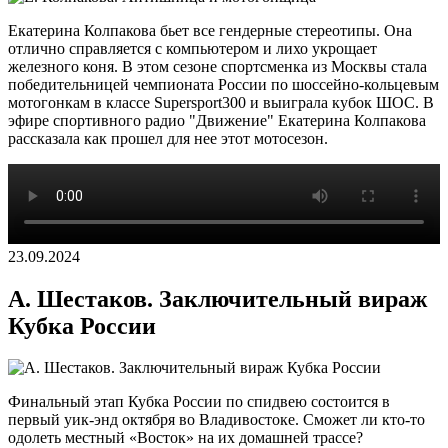
Екатерина Колпакова бьет все гендерные стереотипы. Она
отлично справляется с компьютером и лихо укрощает
железного коня. В этом сезоне спортсменка из Москвы стала
победительницей чемпионата России по шоссейно-кольцевым
мотогонкам в классе Supersport300 и выиграла кубок ШОС. В
эфире спортивного радио "Движение" Екатерина Колпакова
рассказала как прошел для нее этот мотосезон.
23.09.2024
А. Шестаков. Заключительный вираж
Кубка России
Финальный этап Кубка России по спидвею состоится в
первый уик-энд октября во Владивостоке. Сможет ли кто-то
одолеть местный «Восток» на их домашней трассе?