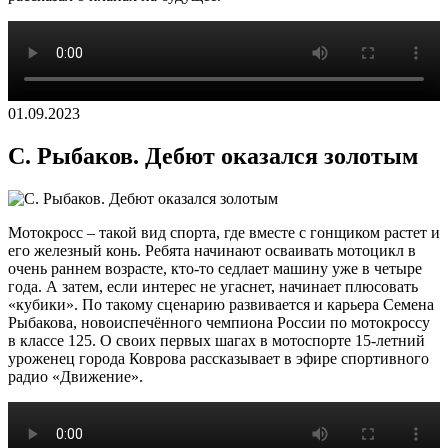
01.09.2023
С. Рыбаков. Дебют оказался золотым
Мотокросс – такой вид спорта, где вместе с гонщиком растет и
его железный конь. Ребята начинают осваивать мотоцикл в
очень раннем возрасте, кто-то седлает машину уже в четыре
года. А затем, если интерес не угаснет, начинает плюсовать
«кубики». По такому сценарию развивается и карьера Семена
Рыбакова, новоиспечённого чемпиона России по мотокроссу
в классе 125. О своих первых шагах в мотоспорте 15-летний
уроженец города Коврова рассказывает в эфире спортивного
радио «Движение».