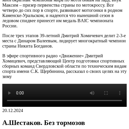
Максим – призер первенства страны по мотокроссу. Все
четверо до сих пор в спорте, развивают мотогонки в родном
Каменске-Уральском, и надеются что нынешний сезон в
ледовом спидвее принесет им медаль BAIC чемпионата
России.
После трех этапов 39-летний Дмитрий Хомичевич делит 2-3-е
места с Динаром Валеевым, лидирует многократный чемпион
страны Никита Богданов.
В эфире спортивного радио «Движение» Дмитрий
Хомицевич, представляющий Центр подготовки спортивных
сборных команд Свердловской области по техническим видам
спорта имени С.К. Щербинина, рассказал о своих целях на эту
зиму
20.12.2024
А.Шестаков. Без тормозов