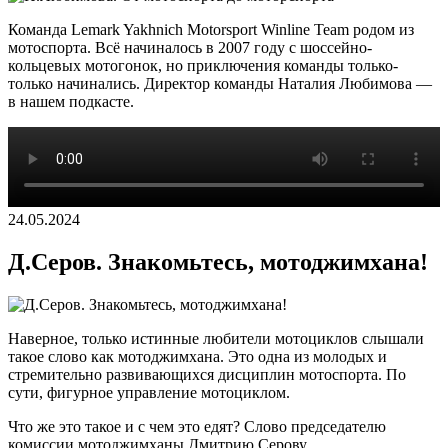
Команда Lemark Yakhnich Motorsport Winline Team родом из
мотоспорта. Всё начиналось в 2007 году с шоссейно-
кольцевых мотогонок, но приключения команды только-
только начинались. Директор команды Наталия Любимова —
в нашем подкасте.
24.05.2024
Д.Серов. Знакомьтесь, мотоджимхана!
Наверное, только истинные любители мотоциклов слышали
такое слово как мотоджимхана. Это одна из молодых и
стремительно развивающихся дисциплин мотоспорта. По
сути, фигурное управление мотоциклом.
Что же это такое и с чем это едят? Слово председателю
комиссии мотоджимханы Дмитрию Серову.