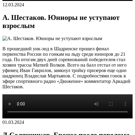
12.03.2024
А. Шестаков. Юниоры не уступают
взрослым
В прошедший уик-энд в Шадринске прошел финал
первенства России по гонкам на льду среди юниоров до 21
года. По итогам двух дней соревнований победителем стал
хозяин трассы Матвей Волков. Всего на балл отстал от него
уфимец Иван Гаврилов, замкнул тройку призеров еще один
шадринец Владислав Мартьянов. С подробностями гонок в
эфире спортивного радио «Движение» комментатор Аркадий
Шестаков.
01.03.2024
Д.Солянников. Бронза после перелома