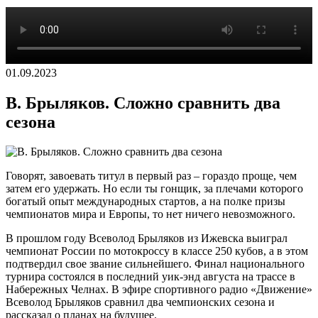
01.09.2023
В. Брыляков. Сложно сравнить два
сезона
Говорят, завоевать титул в первый раз – гораздо проще, чем
затем его удержать. Но если ты гонщик, за плечами которого
богатый опыт международных стартов, а на полке призы
чемпионатов мира и Европы, то нет ничего невозможного.
В прошлом году Всеволод Брыляков из Ижевска выиграл
чемпионат России по мотокроссу в классе 250 кубов, а в этом
подтвердил свое звание сильнейшего. Финал национального
турнира состоялся в последний уик-энд августа на трассе в
Набережных Челнах. В эфире спортивного радио «Движение»
Всеволод Брыляков сравнил два чемпионских сезона и
рассказал о планах на будущее.