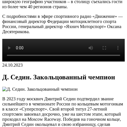
широкую географию участников – в столицу съехались гости
из более чем 40 регионов страны.
С подробностями в эфире спортивного радио «Движение» —
финансовый директор Федерации мотоциклетного спорта
России, генеральный директор «Яхнич Моторспорт» Оксана
Десятерикова.
24.10.2023
Д. Седин. Закольцованный чемпион
В 2023 году москвич Дмитрий Седин подтвердил звание
сильнейшего в чемпионате России по кольцевым мотогонкам
в классе «Суперспорт». Свой второй титул 27-летний
спортсмен завоевал досрочно, уже на шестом этапе, который
проходил на Moscow Raceway. Победив на гоночном кольце,
Дмитрий Седин окольцевал и свою избранницу, сделав