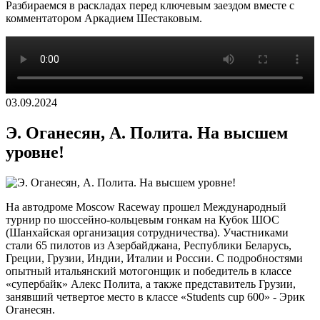
Разбираемся в раскладах перед ключевым заездом вместе с
комментатором Аркадием Шестаковым.
03.09.2024
Э. Оганесян, А. Полита. На высшем
уровне!
На автодроме Moscow Raceway прошел Международный
турнир по шоссейно-кольцевым гонкам на Кубок ШОС
(Шанхайская организация сотрудничества). Участниками
стали 65 пилотов из Азербайджана, Республики Беларусь,
Греции, Грузии, Индии, Италии и России. С подробностями
опытный итальянский мотогонщик и победитель в классе
«супербайк» Алекс Полита, а также представитель Грузии,
занявший четвертое место в классе «Students cup 600» - Эрик
Оганесян.