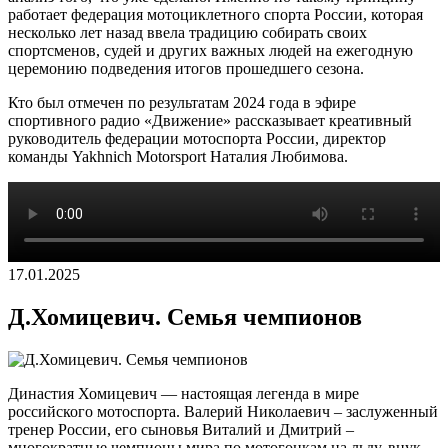
работает федерация мотоциклетного спорта России, которая
несколько лет назад ввела традицию собирать своих
спортсменов, судей и других важных людей на ежегодную
церемонию подведения итогов прошедшего сезона.
Кто был отмечен по результатам 2024 года в эфире
спортивного радио «Движение» рассказывает креативный
руководитель федерации мотоспорта России, директор
команды Yakhnich Motorsport Наталия Любимова.
17.01.2025
Д.Хомицевич. Семья чемпионов
Династия Хомицевич — настоящая легенда в мире
российского мотоспорта. Валерий Николаевич – заслуженный
тренер России, его сыновья Виталий и Дмитрий –
многократные чемпионы мира по мотогонкам на льду, внук