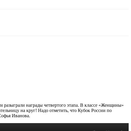
ти разыграли награды четвертого этапа. В классе «Женщины»
льницу на круг! Надо отметить, что Кубок России по
Софья Иванова.