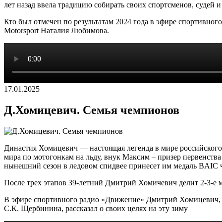
лет назад ввела традицию собирать своих спортсменов, судей
Кто был отмечен по результатам 2024 года в эфире спортивно
Motorsport Наталия Любимова.
17.01.2025
Д.Хомицевич. Семья чемпионов
Династия Хомицевич — настоящая легенда в мире российского
мира по мотогонкам на льду, внук Максим – призер первенства
нынешний сезон в ледовом спидвее принесет им медаль BAIC 
После трех этапов 39-летний Дмитрий Хомичевич делит 2-3-е
В эфире спортивного радио «Движение» Дмитрий Хомицевич, 
С.К. Щербинина, рассказал о своих целях на эту зиму