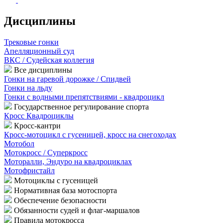
Дисциплины
Трековые гонки
Апелляционный суд
ВКС / Судейская коллегия
Все дисциплины
Гонки на гаревой дорожке / Спидвей
Гонки на льду
Гонки с водными препятствиями - квадроцикл
Государственное регулирование спорта
Кросс Квадроциклы
Кросс-кантри
Кросс-мотоцикл с гусеницей, кросс на снегоходах
Мотобол
Мотокросс / Суперкросс
Моторалли, Эндуро на квадроциклах
Мотофристайл
Мотоциклы с гусеницей
Нормативная база мотоспорта
Обеспечение безопасности
Обязанности судей и флаг-маршалов
Правила мотокросса