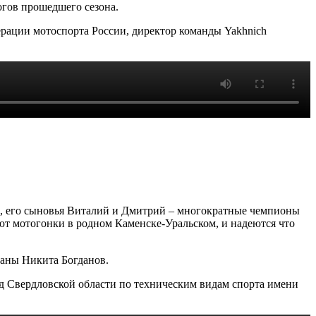
огов прошедшего сезона.
ерации мотоспорта России, директор команды Yakhnich
и, его сыновья Виталий и Дмитрий – многократные чемпионы
ают мотогонки в родном Каменске-Уральском, и надеются что
раны Никита Богданов.
 Свердловской области по техническим видам спорта имени