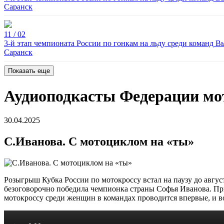
Саранск
11 / 02
3-й этап чемпионата России по гонкам на льду среди команд 
Саранск
Показать еще
Аудиоподкасты Федерации мот
30.04.2025
С.Иванова. С мотоциклом на «ты»
Розыгрыш Кубка России по мотокроссу встал на паузу до авгус
безоговорочно победила чемпионка страны Софья Иванова. Пр
мотокроссу среди женщин в командах проводится впервые, и в