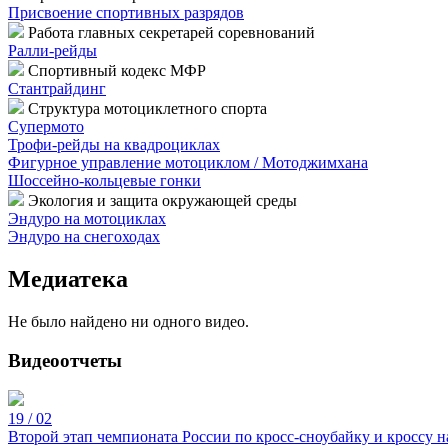
Присвоение спортивных разрядов
Работа главных секретарей соревнований
Ралли-рейды
Спортивный кодекс МФР
Стантрайдинг
Структура мотоциклетного спорта
Супермото
Трофи-рейды на квадроциклах
Фигурное управление мотоциклом / Мотоджимхана
Шоссейно-кольцевые гонки
Экология и защита окружающей среды
Эндуро на мотоциклах
Эндуро на снегоходах
Медиатека
Не было найдено ни одного видео.
Видеоотчеты
19 / 02
Второй этап чемпионата России по кросс-сноубайку и кроссу н