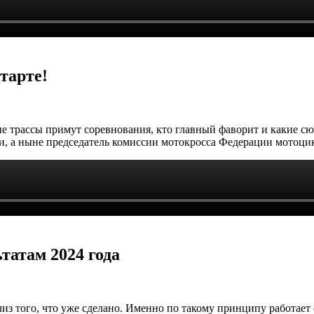
тарте!
кие трассы примут соревнования, кто главный фаворит и какие 
, а ныне председатель комиссии мотокросса Федерации мотоцик
татам 2024 года
лиз того, что уже сделано. Именно по такому принципу работает