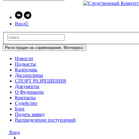
Вход

Регистрация на соревнования. Мотокросс
Новости
Подкасты
Календарь
Дисциплины
СПОРТ РАЗРЕШЕНИЯ
Документы
О Федерации
Контакты
Судейство
Блог
Подать заявку
Распределение поступлений
Вход