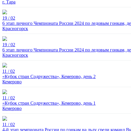
г. Тара
19 / 02
6 этап личного Чемпионата России 2024 по ледовым гонкам, де
Красногорск
19 / 02
6 этап личного Чемпионата России 2024 по ледовым гонкам, де
Красногорск
11 / 02
«Кубок стран Содружества», Кемерово, день 2
Кемерово
11 / 02
«Кубок стран Содружества», Кемерово, день 1
Кемерово
11 / 02
4-й этап чемпионата России по гонкам на льду среди команд 