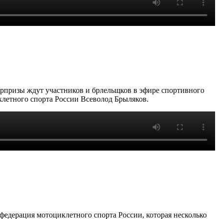
сюрпризы ждут участников и брлельщков в эфире спортивного
летного спорта России Всеволод Брыляков.
 федерация мотоциклетного спорта России, которая несколько