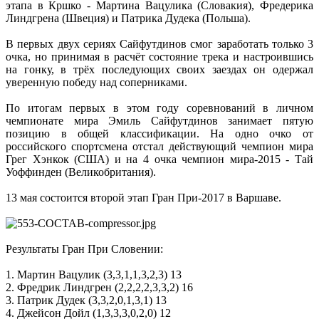
этапа в Кршко - Мартина Вацулика (Словакия), Фредерика
Линдгрена (Швеция) и Патрика Дудека (Польша).
В первых двух сериях Сайфутдинов смог заработать только 3
очка, но принимая в расчёт состояние трека и настроившись
на гонку, в трёх последующих своих заездах он одержал
уверенную победу над соперниками.
По итогам первых в этом году соревнований в личном
чемпионате мира Эмиль Сайфутдинов занимает пятую
позицию в общей классификации. На одно очко от
российского спортсмена отстал действующий чемпион мира
Грег Хэнкок (США) и на 4 очка чемпион мира-2015 - Тай
Уоффинден (Великобритания).
13 мая состоится второй этап Гран При-2017 в Варшаве.
Результаты Гран При Словении:
1. Мартин Вацулик (3,3,1,1,3,2,3) 13
2. Фредрик Линдгрен (2,2,2,2,3,3,2) 16
3. Патрик Дудек (3,3,2,0,1,3,1) 13
4. Джейсон Дойл (1,3,3,3,0,2,0) 12