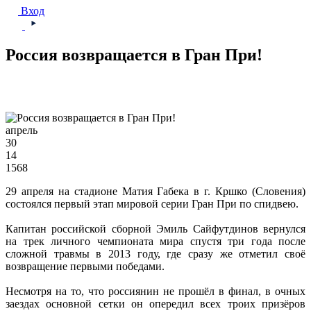
Вход
Россия возвращается в Гран При!
апрель
30
14
1568
29 апреля на стадионе Матия Габека в г. Кршко (Словения)
состоялся первый этап мировой серии Гран При по спидвею.
Капитан российской сборной Эмиль Сайфутдинов вернулся
на трек личного чемпионата мира спустя три года после
сложной травмы в 2013 году, где сразу же отметил своё
возвращение первыми победами.
Несмотря на то, что россиянин не прошёл в финал, в очных
заездах основной сетки он опередил всех троих призёров