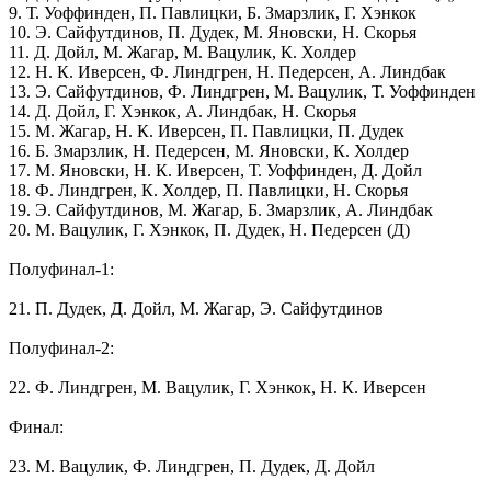
9. Т. Уоффинден, П. Павлицки, Б. Змарзлик, Г. Хэнкок
10. Э. Сайфутдинов, П. Дудек, М. Яновски, Н. Скорья
11. Д. Дойл, М. Жагар, M. Вацулик, К. Холдер
12. Н. К. Иверсен, Ф. Линдгрен, Н. Педерсен, А. Линдбак
13. Э. Сайфутдинов, Ф. Линдгрен, М. Вацулик, Т. Уоффинден
14. Д. Дойл, Г. Хэнкок, А. Линдбак, Н. Скорья
15. М. Жагар, Н. К. Иверсен, П. Павлицки, П. Дудек
16. Б. Змарзлик, Н. Педерсен, М. Яновски, К. Холдер
17. М. Яновски, Н. К. Иверсен, Т. Уоффинден, Д. Дойл
18. Ф. Линдгрен, К. Холдер, П. Павлицки, Н. Скорья
19. Э. Сайфутдинов, М. Жагар, Б. Змарзлик, А. Линдбак
20. М. Вацулик, Г. Хэнкок, П. Дудек, Н. Педерсен (Д)
Полуфинал-1:
21. П. Дудек, Д. Дойл, М. Жагар, Э. Сайфутдинов
Полуфинал-2:
22. Ф. Линдгрен, М. Вацулик, Г. Хэнкок, Н. К. Иверсен
Финал:
23. М. Вацулик, Ф. Линдгрен, П. Дудек, Д. Дойл