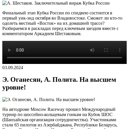
Финальный этап Кубка России по спидвею состоится в
первый уик-энд октября во Владивостоке. Сможет ли кто-то
одолеть местный «Восток» на их домашней трассе?
Разбираемся в раскладах перед ключевым заездом вместе с
комментатором Аркадием Шестаковым.
03.09.2024
Э. Оганесян, А. Полита. На высшем
уровне!
На автодроме Moscow Raceway прошел Международный
турнир по шоссейно-кольцевым гонкам на Кубок ШОС
(Шанхайская организация сотрудничества). Участниками
стали 65 пилотов из Азербайджана, Республики Беларусь,