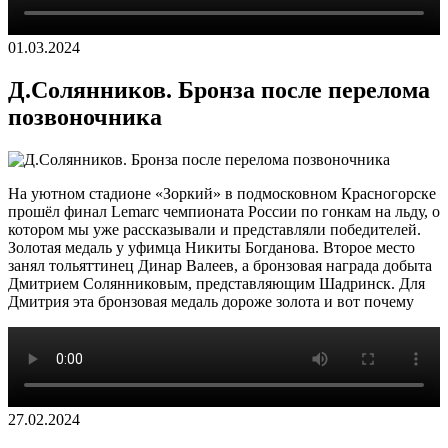
01.03.2024
Д.Солянников. Бронза после перелома
позвоночника
На уютном стадионе «Зоркий» в подмосковном Красногорске
прошёл финал Lemarс чемпионата России по гонкам на льду, о
котором мы уже рассказывали и представляли победителей.
Золотая медаль у уфимца Никиты Богданова. Второе место
занял тольяттинец Динар Валеев, а бронзовая награда добыта
Дмитрием Солянниковым, представляющим Шадринск. Для
Дмитрия эта бронзовая медаль дороже золота и вот почему
27.02.2024