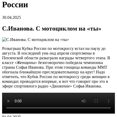
России
30.04.2025
С.Иванова. С мотоциклом на «ты»
Розыгрыш Кубка России по мотокроссу встал на паузу до
августа. В последний уик-энд апреля спортсмены в
Пензенской области разыграли награды четвертого этапа. В
классе «Женщины» безоговорочно победила чемпионка
страны Софья Иванова. При этом гонщица команды ММТ
обогнала ближайшую преследовательницу на круг! Надо
отметить, что Кубок России по мотокроссу среди женщин в
командах проводится впервые, и вот что говорит про это в
эфире спортивного радио «Движение» Софья Иванова.
01.04.2025