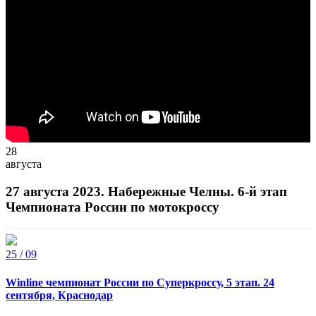
28
августа
27 августа 2023. Набережные Челны. 6-й этап
Чемпионата России по мотокроссу
25 / 09
Winline чемпионат России по Суперкроссу, 5 этап. 24
сентября, Краснодар