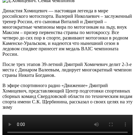
Династия Хомицевич — настоящая легенда в мире
российского мотоспорта. Валерий Николаевич – заслуженный
тренер России, его сыновья Виталий и Дмитрий –
многократные чемпионы мира по мотогонкам на льду, внук
Максим – призер первенства страны по мотокроссу. Все
четверо до сих пор в спорте, развивают мотогонки в родном
Каменске-Уральском, и надеются что нынешний сезон в
ледовом спидвее принесет им медаль BAIC чемпионата
России.
После трех этапов 39-летний Дмитрий Хомичевич делит 2-3-е
места с Динаром Валеевым, лидирует многократный чемпион
страны Никита Богданов.
В эфире спортивного радио «Движение» Дмитрий
Хомицевич, представляющий Центр подготовки спортивных
сборных команд Свердловской области по техническим видам
спорта имени С.К. Щербинина, рассказал о своих целях на эту
зиму