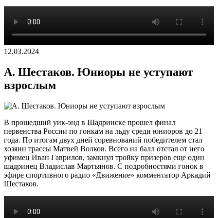
12.03.2024
А. Шестаков. Юниоры не уступают
взрослым
В прошедший уик-энд в Шадринске прошел финал
первенства России по гонкам на льду среди юниоров до 21
года. По итогам двух дней соревнований победителем стал
хозяин трассы Матвей Волков. Всего на балл отстал от него
уфимец Иван Гаврилов, замкнул тройку призеров еще один
шадринец Владислав Мартьянов. С подробностями гонок в
эфире спортивного радио «Движение» комментатор Аркадий
Шестаков.