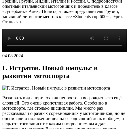
Греции, Грузии, Индии, Италии и России. С подробностями
опытный итальянский мотогонщик и победитель в классе
«супербайк» Алекс Полита, а также представитель Грузии,
занявший четвертое место в классе «Students cup 600» - Эрик
Оганесян.
04.08.2024
Г. Истратов. Новый импульс в
развитии мотоспорта
Развивать вид спорта ох как непросто, а возрождать его ещё
сложней. Это очень кропотливая работа. Особенно в
мотоспорте, где столько дисциплин. Мы много раз
рассказывали о разных соревнованиях у мотогонщиков, но не
оценивали о положении дел на сегодняшний день в общем, а
ведь от этого зависит с каким настроением выходят
спортсмены на старт. Взгляд на ситуацию мастера спорта