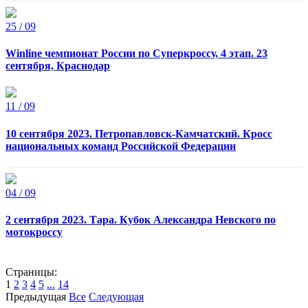
25 / 09
Winline чемпионат России по Суперкроссу, 4 этап. 23
сентября, Краснодар
11 / 09
10 сентября 2023. Петропавловск-Камчатский. Кросс
национальных команд Российской Федерации
04 / 09
2 сентября 2023. Тара. Кубок Александра Невского по
мотокроссу
Страницы:
1
2
3
4
5
...
14
Предыдущая
Все
Следующая