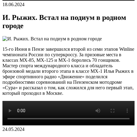
18.06.2024
И. Рыжих. Встал на подиум в родном
городе
15-го Июня в Пензе завершился второй из семи этапов Winline
чемпионата России по суперкроссу. За призовые места в
классах MX-85, MX-125 и MX-1 боролись 70 гонщиков.
Мастер спорта международного класса и обладатель
бронзовой медали второго этапа в классе MX-1 Илья Рыжих в
эфире спортивного радио «Движение» поделился
подробностями соревнований на Пензенском мотодроме
«Сура» и рассказал о том, как сложился для него первый этап,
который проходил в Москве.
24.05.2024