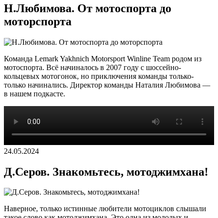
Н.Любимова. От мотоспорта до
моторспорта
Команда Lemark Yakhnich Motorsport Winline Team родом из
мотоспорта. Всё начиналось в 2007 году с шоссейно-
кольцевых мотогонок, но приключения команды только-
только начинались. Директор команды Наталия Любимова —
в нашем подкасте.
24.05.2024
Д.Серов. Знакомьтесь, мотоджимхана!
Наверное, только истинные любители мотоциклов слышали
такое слово как мотоджимхана. Это одна из молодых и