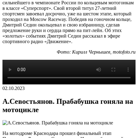
сильнейшего в чемпионате России по кольцевым мотогонкам
в классе «Суперспорт». Свой второй титул 27-летний
спортсмен завоевал досрочно, уже на шестом этапе, который
проходил на Moscow Raceway. Победив на гоночном кольце,
Дмитрий Седин окольцевал и свою избранницу, сделав
предложение руки и сердца прямо на пит-лейн. Об этих
«золотых» событиях Дмитрий Седин рассказал в эфире
спортивного радио «Движение».
Фото: Кирилл Чернышев, motofoto.ru
02.10.2023
А.Севостьянов. Прабабушка гоняла на
мотоцикле
На мотодроме Краснодара прошел финальный этап