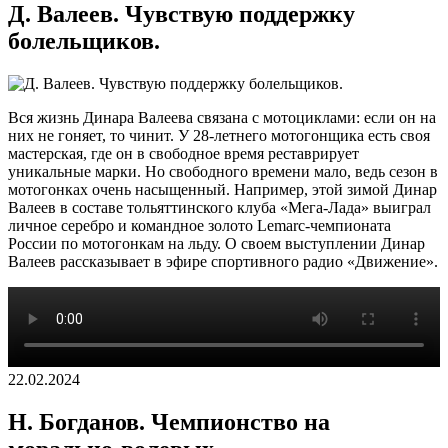
Д. Валеев. Чувствую поддержку
болельщиков.
Вся жизнь Динара Валеева связана с мотоциклами: если он на
них не гоняет, то чинит. У 28-летнего мотогонщика есть своя
мастерская, где он в свободное время реставрирует
уникальные марки. Но свободного времени мало, ведь сезон в
мотогонках очень насыщенный. Например, этой зимой Динар
Валеев в составе тольяттинского клуба «Мега-Лада» выиграл
личное серебро и командное золото Lemarc-чемпионата
России по мотогонкам на льду. О своем выступлении Динар
Валеев рассказывает в эфире спортивного радио «Движение».
22.02.2024
Н. Богданов. Чемпионство на